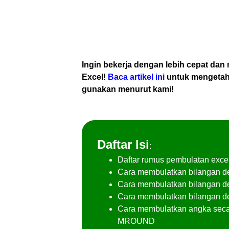
Ingin bekerja dengan lebih cepat dan
Excel!
Baca artikel ini
untuk mengetahu
gunakan menurut kami!
Daftar Isi
:
Daftar rumus pembulatan exce
Cara membulatkan bilangan d
Cara membulatkan bilangan d
Cara membulatkan bilangan 
Cara membulatkan angka secara
MROUND