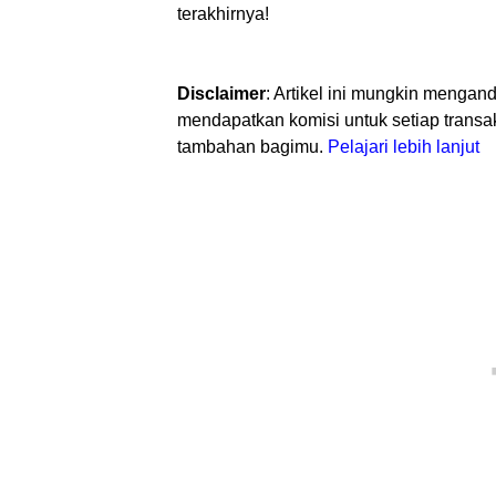
terakhirnya!
Disclaimer
: Artikel ini mungkin mengand
mendapatkan komisi untuk setiap transaks
tambahan bagimu.
Pelajari lebih lanjut