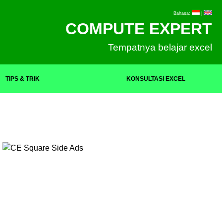
Bahasa:
|
COMPUTE EXPERT
Tempatnya belajar excel
TIPS & TRIK
KONSULTASI EXCEL