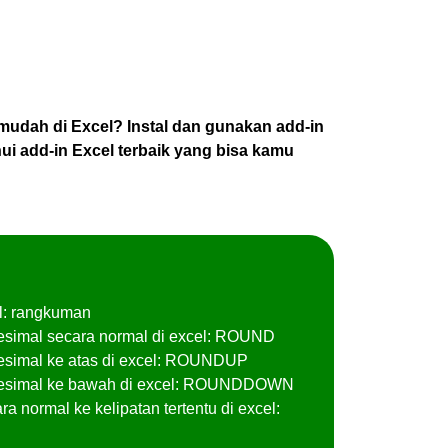
 mudah di Excel? Instal dan gunakan add-in
i add-in Excel terbaik yang bisa kamu
l: rangkuman
esimal secara normal di excel: ROUND
esimal ke atas di excel: ROUNDUP
desimal ke bawah di excel: ROUNDDOWN
 normal ke kelipatan tertentu di excel: