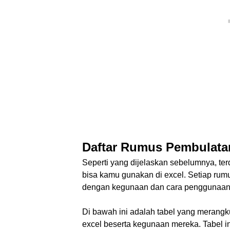
Daftar Rumus Pembulata
Seperti yang dijelaskan sebelumnya, t
bisa kamu gunakan di excel. Setiap rumus
dengan kegunaan dan cara penggunaan
Di bawah ini adalah tabel yang merangk
excel beserta kegunaan mereka. Tabel 