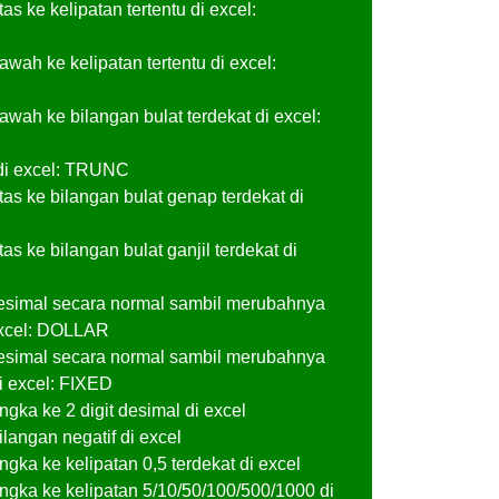
 ke kelipatan tertentu di excel:
ah ke kelipatan tertentu di excel:
ah ke bilangan bulat terdekat di excel:
di excel: TRUNC
s ke bilangan bulat genap terdekat di
 ke bilangan bulat ganjil terdekat di
esimal secara normal sambil merubahnya
excel: DOLLAR
esimal secara normal sambil merubahnya
i excel: FIXED
gka ke 2 digit desimal di excel
langan negatif di excel
gka ke kelipatan 0,5 terdekat di excel
gka ke kelipatan 5/10/50/100/500/1000 di