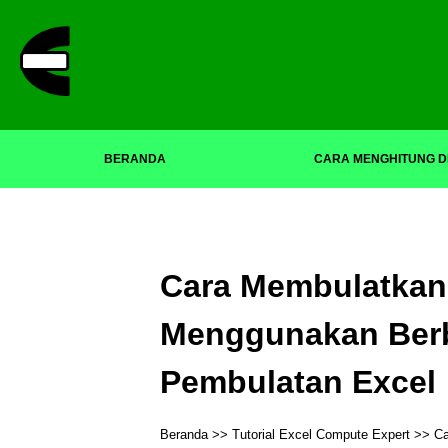
BERANDA
CARA MENGHITUNG D
Cara Membulatkan 
Menggunakan Ber
Pembulatan Excel
Beranda
>>
Tutorial Excel Compute Expert
>>
Ca