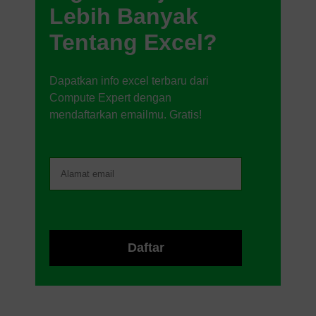
Lebih Banyak
Tentang Excel?
Dapatkan info excel terbaru dari
Compute Expert dengan
mendaftarkan emailmu. Gratis!