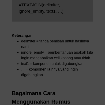
=TEXTJOIN(delimiter,
ignore_empty, text1, …)
Keterangan
:
delimiter = tanda pemisah untuk hasilnya
nanti
ignore_empty = pemberitahuan apakah kita
ingin mengabaikan cell kosong atau tidak
text1 = komponen untuk digabungkan
… = komponen lainnya yang ingin
digabungkan
Bagaimana Cara
Menggunakan Rumus