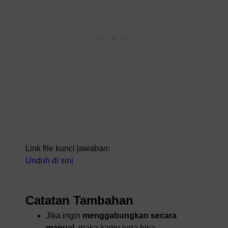
Link file kunci jawaban:
Unduh di sini
Catatan Tambahan
Jika ingin
menggabungkan secara
manual
, maka kamu juga bisa