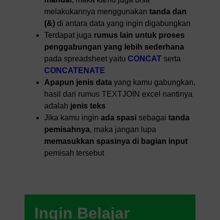
melakukannya menggunakan
tanda dan
(&)
di antara data yang ingin digabungkan
Terdapat juga
rumus lain untuk proses
penggabungan yang lebih sederhana
pada spreadsheet yaitu
CONCAT
serta
CONCATENATE
Apapun jenis data
yang kamu gabungkan,
hasil dari rumus TEXTJOIN excel nantinya
adalah
jenis teks
Jika kamu ingin
ada spasi
sebagai
tanda
pemisahnya
, maka jangan lupa
memasukkan spasinya di bagian input
pemisah tersebut
Ingin Belajar