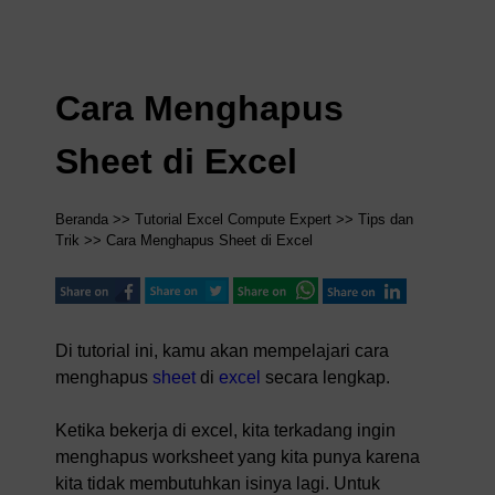
Cara Menghapus
Sheet di Excel
Beranda
>>
Tutorial Excel Compute Expert
>>
Tips dan
Trik
>> Cara Menghapus Sheet di Excel
Di tutorial ini, kamu akan mempelajari cara
menghapus
sheet
di
excel
secara lengkap.
Ketika bekerja di excel, kita terkadang ingin
menghapus worksheet yang kita punya karena
kita tidak membutuhkan isinya lagi. Untuk