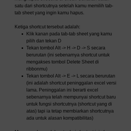
satu dari shortcutnya setelah kamu memilih tab-
tab sheet yang ingin kamu hapus.
Ketiga shortcut tersebut adalah:
Klik kanan pada tab-tab sheet yang kamu
pilih dan tekan D
Tekan tombol Alt -> H -> D -> S secara
berurutan (ini sebenarnya shortcut untuk
mengakses tombol Delete Sheet di
ribbonmu)
Tekan tombol Alt -> E -> L secara berurutan
(ini adalah shortcut peninggalan excel versi
lama. Peninggalan ini berarti excel
sebenarnya telah mempunyai shortcut baru
untuk fungsi shortcutnya (shortcut yang di
atas) tapi ia tetap membiarkan shortcutnya
ada untuk alasan kompatibilitas)