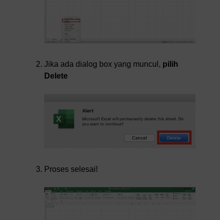
Jika ada dialog box yang muncul,
pilih
Delete
Proses selesai!