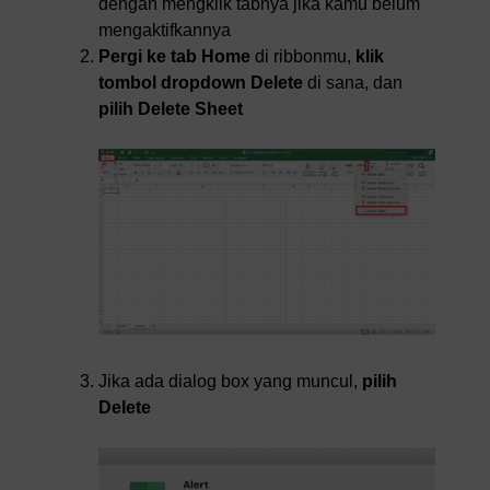
dengan mengklik tabnya jika kamu belum
mengaktifkannya
Pergi ke tab Home
di ribbonmu,
klik
tombol dropdown Delete
di sana, dan
pilih Delete Sheet
Jika ada dialog box yang muncul,
pilih
Delete