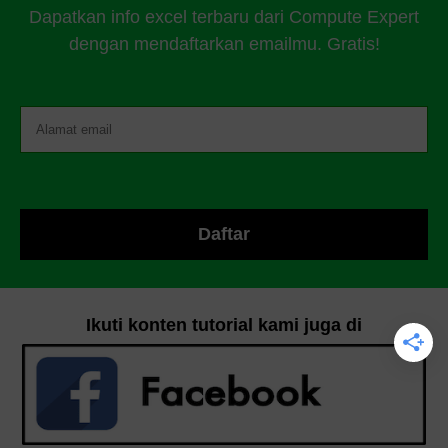
Dapatkan info excel terbaru dari Compute Expert
dengan mendaftarkan emailmu. Gratis!
Ikuti konten tutorial kami juga di